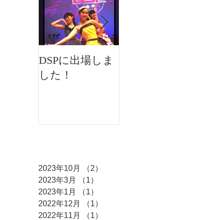
DSPに出場しま
イオンフェステ
した！
ィバルにMKダ
ンスが出演しま
した♫
アーカイブ
2023年10月
（2）
2件の記事
2023年3月
（1）
1件の記事
2023年1月
（1）
1件の記事
2022年12月
（1）
1件の記事
2022年11月
（1）
1件の記事