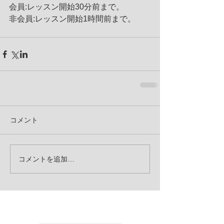
会員:レッスン開始30分前まで。
非会員:レッスン開始1時間前まで。
コメント
コメントを追加…
お知らせ