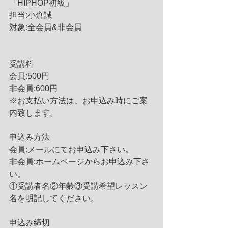
「HIPHOP初級」
担当:小倉誠
対象:全会員&非会員
受講料　
会員:500円
非会員:600円
※お支払い方法は、お申込み時にご案
内致します。
申込み方法
会員:メールにてお申込み下さい。
非会員:ホームページからお申込み下さ
い。
①受講者名②年齢③受講希望レッスン
名を明記してください。
申込み締切