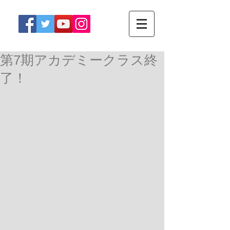
第7期アカデミークラス終
了！