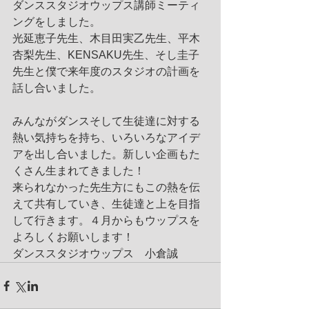
ダンススタジオウップス講師ミーティ
ングをしました。
光延恵子先生、木目田実乙先生、平木
杏梨先生、KENSAKU先生、そし圭子
先生と僕で来年度のスタジオの計画を
話し合いました。
みんながダンスそして生徒達に対する
熱い気持ちを持ち、いろいろなアイデ
アを出し合いました。新しい企画もた
くさん生まれてきました！
来られなかった先生方にもこの熱を伝
えて共有していき、生徒達と上を目指
して行きます。４月からもウップスを
よろしくお願いします！
ダンススタジオウップス　小倉誠