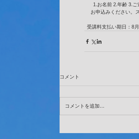
　   1.お名前 2.年齢 3
     お申込みくだ
  受講料支払い期日：8月2日
コメント
コメントを追加…