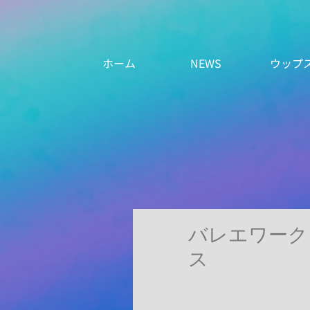
ホーム
NEWS
ウップ
バレエワーク
ス