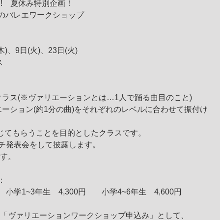
PS!!　夏休み特別企画！
のバレエワークショップ
)、9日(火)、23日(火)
ス
クラス(※ヴァリエーションとは…1人で踊る曲目のこと)
じてもらうことを目的としたクラスです。
プチ発表会をして披露します。
です。
)：　
0円　　小学1~3年生　4,300円　　小学4~6年生　4,600円 
「ヴァリエーションワークショップ申込み」として、