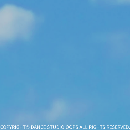
​COPYRIGHT©︎ DANCE STUDIO OOPS ALL RIGHTS RESERVED.