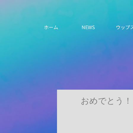
ホーム
NEWS
ウップ
おめでとう！