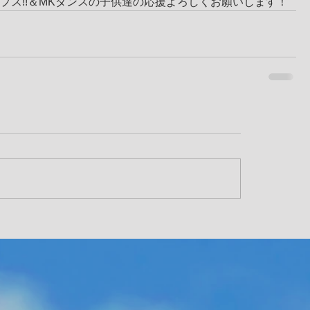
プス!!＆MKダンスの子供達の応援よろしくお願いします！