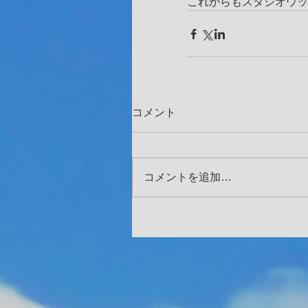
これからもスタジオウッ
コメント
コメントを追加…