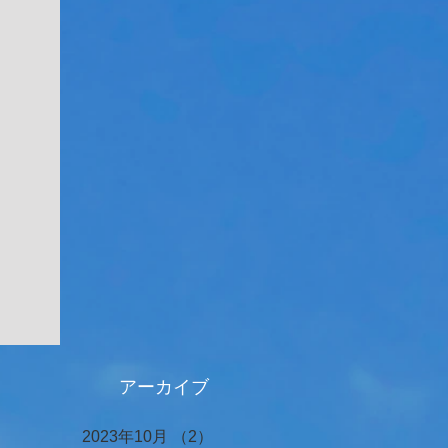
アーカイブ
2023年10月
（2）
2件の記事