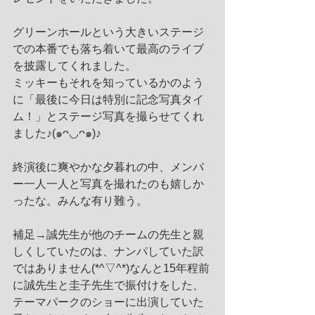
グリーンホールという大きいステージ
での本番でも落ち着いて最高のライブ
を披露してくれました。
ミッキーもそれを知っているかのよう
に「最後に今日は特別に記念写真タイ
ム！」とステージ写真を撮らせてくれ
ました♪(๑ᴖ◡ᴖ๑)♪
終演後に爽やかな夕暮れの中、メンバ
ー一人一人と写真を撮れたのも嬉しか
ったな。みんな有り難う。
補足→誠先生が他のチームの先生と親
しくしていたのは、ナンパしていた訳
ではありません(*^▽^*)なんと15年程前
に誠先生と圭子先生で振付けをした、
テーマパークのショーに出演していた