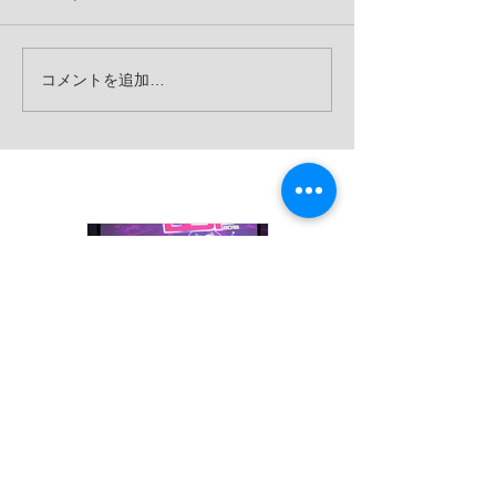
コメントを追加…
お知らせ
DSPに出場しま
イオンフェステ
した！
ィバルにMKダ
ンスが出演しま
した♫