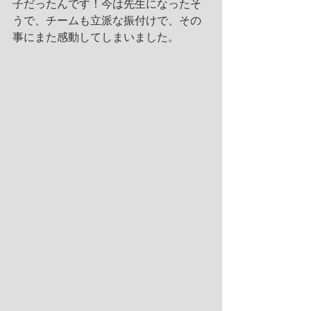
子だったんです！今は先生になったそ
うで、チームも立派な振付けで、その
事にまた感動してしまいました。 