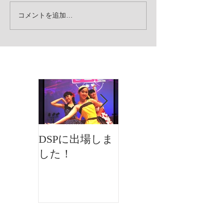
コメントを追加…
お知らせ
DSPに出場しま
イオンフェステ
した！
ィバルにMKダ
ンスが出演しま
した♫