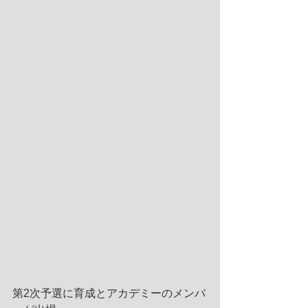
第2次予選に育成とアカデミーのメンバ