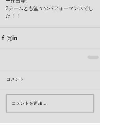
ーが出場。
2チームとも堂々のパフォーマンスでし
た！！
コメント
コメントを追加…
お知らせ