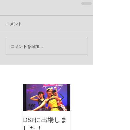
コメント
コメントを追加…
お知らせ
DSPに出場しま
イオンフェステ
した！
ィバルにMKダ