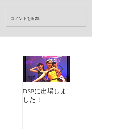
コメントを追加…
お知らせ
DSPに出場しま
イオンフェステ
した！
ィバルにMKダ
ンスが出演しま
した♫