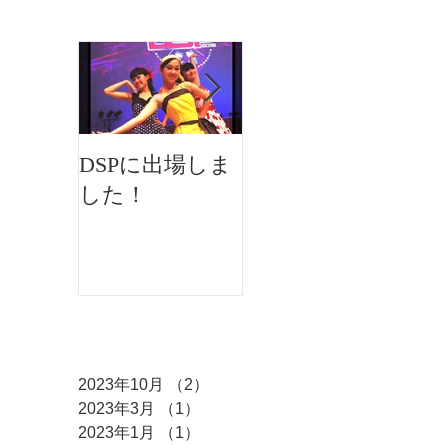
お知らせ
DSPに出場しま
イオンフェステ
した！
ィバルにMKダ
ンスが出演しま
した♫
アーカイブ
2023年10月
（2）
2件の記事
2023年3月
（1）
1件の記事
2023年1月
（1）
1件の記事