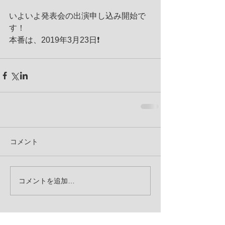
いよいよ発表会の出演申し込み開始で
す！
本番は、2019年3月23日❗️
コメント
コメントを追加…