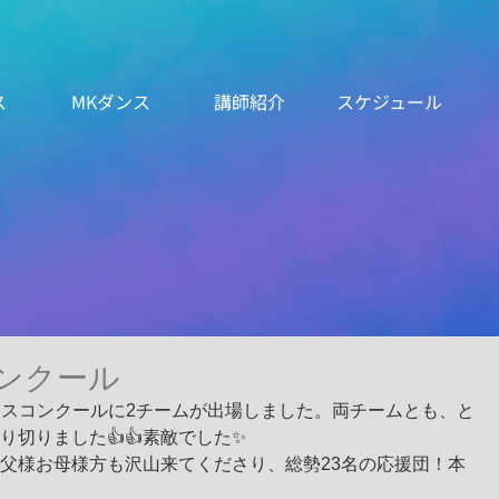
ス
MKダンス
講師紹介
スケジュール
コンクール
ダンスコンクールに2チームが出場しました。両チームとも、と
り切りました👍👍素敵でした✨
父様お母様方も沢山来てくださり、総勢23名の応援団！本