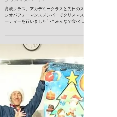
クリスマスパーティー
育成クラス、アカデミークラスと先日のスタ
ジオパフォーマンスメンバーでクリスマスパ
ーティーを行いました^ - ^ みんなで食べ物
を持ち寄り、準備をして楽しいひと時でした
❤️