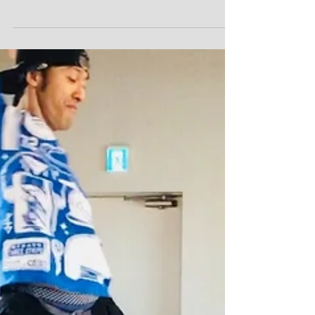
育成クラス、アカデミークラスと先日のスタ
ジオパフォーマンスメンバーでクリスマスパ
ーティーを行いました^ - ^ みんなで食べ物
を持ち寄り、準備をして楽しいひと時でした
❤️