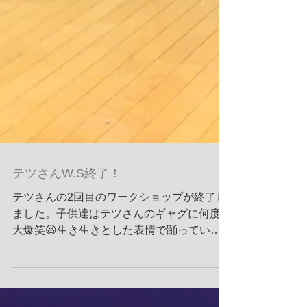
テツさんW.S終了！
テツさんの2回目のワークショップが終了し
ました。子供達はテツさんのギャグに何度も
大爆笑😆生き生きとした表情で踊っていま