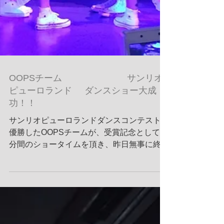
OOPSチーム サンリオ
ピューロランド ダンスショー大成
功！！
サンリオピューロランドダンスコンテストで
優勝したOOPSチームが、受賞記念として20
分間のショータイムを頂き、昨日無事に終了
しました。 子供達は朝6時にスタジオに集合