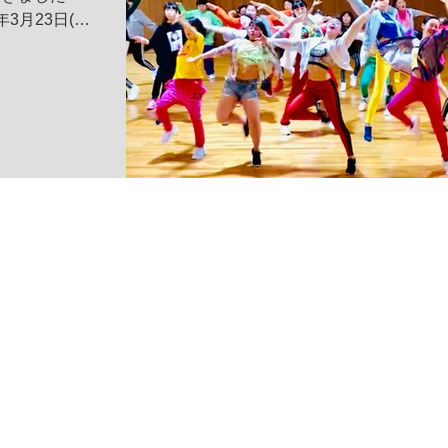
年3月23日(土)
※全席自由(整