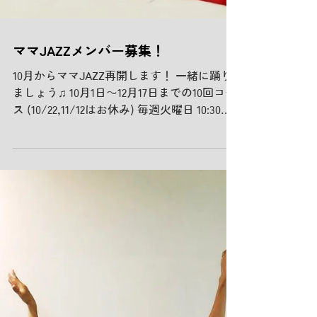
ママJAZZメンバー募集！
10月からママJAZZ再開します！ 一緒に踊り
ましょう♫ 10月1日〜12月17日までの10回コー
ス (10/22,11/12はお休み) 毎週火曜日 10:30〜
12:00 受講料 8,500円 お申込みはメールに
て。 studiooops@icloud.com