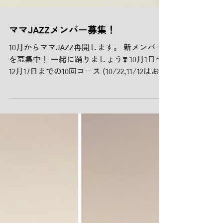
ママJAZZメンバー募集！
10月からママJAZZ再開します。 新メンバー
を募集中！ 一緒に踊りましょう❣️ 10月1日〜
12月17日までの10回コース (10/22,11/12はお休
み) 毎週火曜日 10:30〜12:00 受講料 8,500円
お申込みはメールにて。...