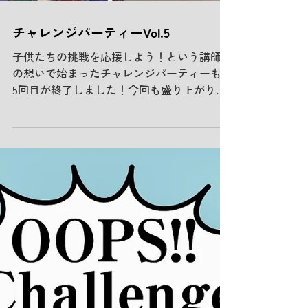
チャレンジパーティーVol.5
子供たちの挑戦を応援しよう！という講師陣
の想いで始まったチャレンジパーティーも、
5回目が終了しました！今回も盛り上がり、
子供たちにとって刺激的で楽しい時間になっ
たと思います。 ★ソロコンテスト受賞者★
〈小学生部門〉優勝 矢島拓海 準優勝 渡邉
凛...