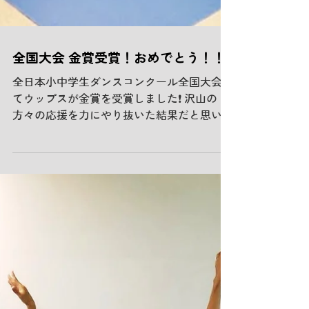
全国大会 金賞受賞！おめでとう！！
全日本小中学生ダンスコンクール全国大会に
てウップスが金賞を受賞しました❗️ 沢山の
方々の応援を力にやり抜いた結果だと思いま
す。ありがとうございました‼️ 頂いた結果を
糧に更に飛躍していって欲しいです😊