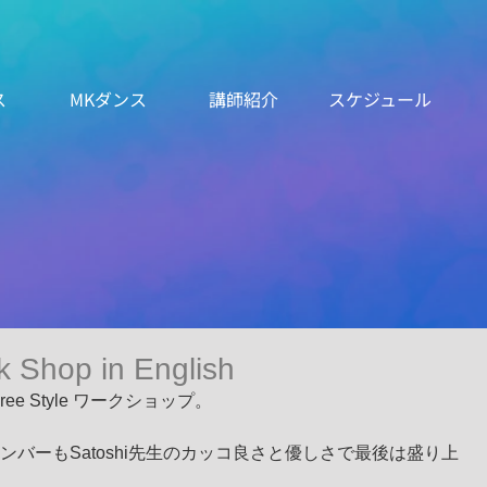
ス
MKダンス
講師紹介
スケジュール
k Shop in English
ree Style ワークショップ。
バーもSatoshi先生のカッコ良さと優しさで最後は盛り上