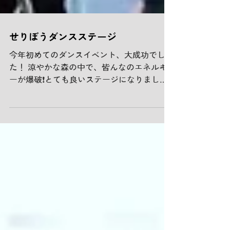
せりぼうダンスステージ
今年初めてのダンスイベント、大成功でし
た！ 涼やかな森の中で、皆んなのエネルギ
ーが爆破❗️とても良いステージになりました
😊 あたたかい応援を送ってくださいまし
た、保護者のみなさま、ステージを企画して
頂きました「せりぼう」スタッフの皆さま、
本当に有り難うございました❣️