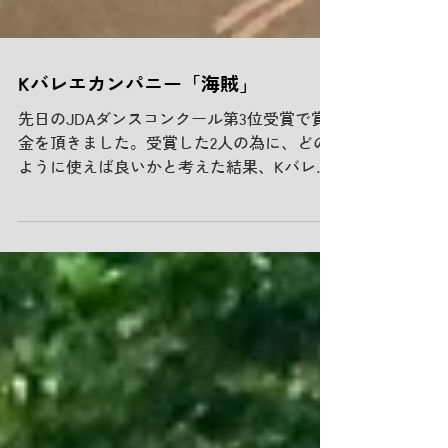
Kバレエカンパニー「海賊」
先日のJDAダンスコンクール第3位受賞で賞
金を頂きました。受賞した2人の為に、どの
ように使えば良いかと考えた結果、Kバレエ
カンパニーの舞台を観る事にしました。 コ
ロナの影響で、今年二演目目の「海賊」。
舞台も客席も熱くなりました。...