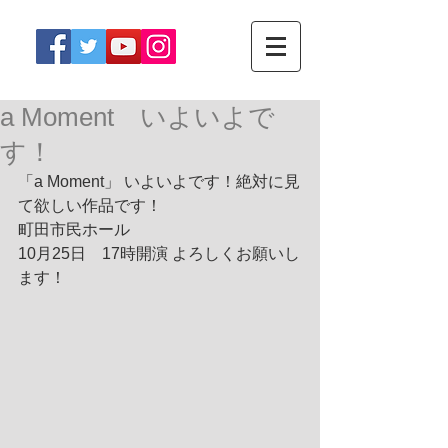
a Moment いよいよで
す！
「a Moment」 いよいよです！絶対に見
て欲しい作品です！ 
町田市民ホール 
10月25日　17時開演 ​よろしくお願いし
ます！ 