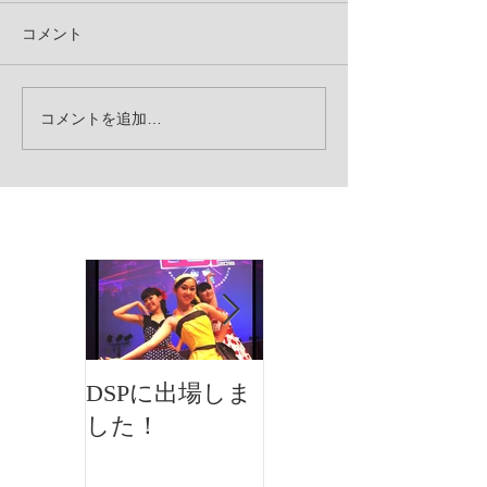
コメント
コメントを追加…
お知らせ
DSPに出場しま
イオンフェステ
した！
ィバルにMKダ
ンスが出演しま