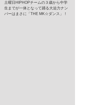
土曜日HIPHOPチームの３歳から中学
生までが一体となって踊る大迫力ナン
バーはまさに「THE MK☆ダンス」！