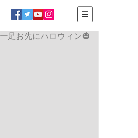
一足お先にハロウィン🎃