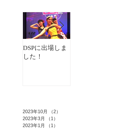
お知らせ
DSPに出場しま
イオンフェステ
した！
ィバルにMKダ
ンスが出演しま
した♫
アーカイブ
2023年10月
（2）
2件の記事
2023年3月
（1）
1件の記事
2023年1月
（1）
1件の記事